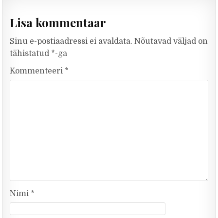
Lisa kommentaar
Sinu e-postiaadressi ei avaldata.
Nõutavad väljad on
tähistatud
*
-ga
Kommenteeri
*
Nimi
*