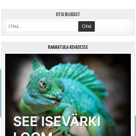
OTSI BLOGIST
Search for:
RAAMATUGA KEVADESSE