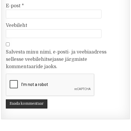
E-post
*
Veebileht
Salvesta minu nimi, e-posti- ja veebiaadress
sellesse veebilehitsejasse järgmiste
kommentaaride jaoks.