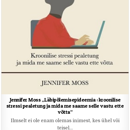
Jennifer Moss „Läbipõlemisepideemia : kroonilise
stressi pealetung ja mida me saame selle vastu ette
võtta”
Ilmselt ei ole enam olemas inimest, kes ühel või
teisel…