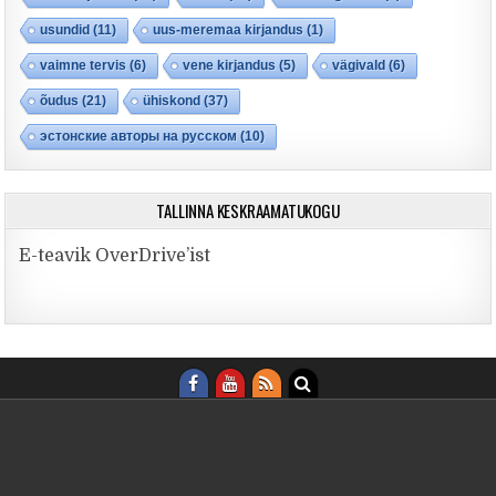
usundid
(11)
uus-meremaa kirjandus
(1)
vaimne tervis
(6)
vene kirjandus
(5)
vägivald
(6)
õudus
(21)
ühiskond
(37)
эстонские авторы на русском
(10)
TALLINNA KESKRAAMATUKOGU
E-teavik OverDrive’ist