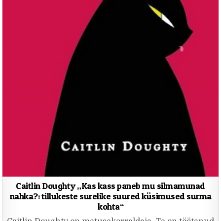
Caitlin Doughty „Kas kass paneb mu silmamunad
nahka?: tillukeste surelike suured küsimused surma
kohta“