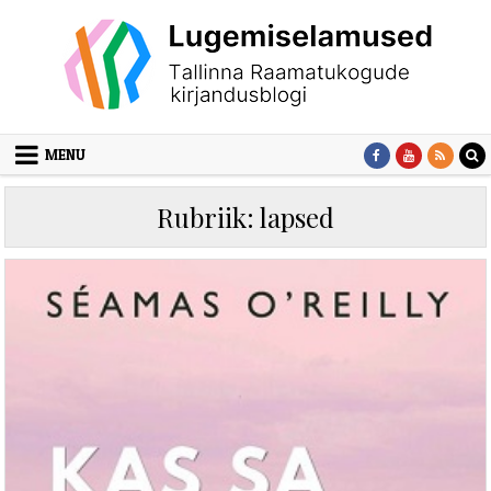
Skip to content
MENU
Rubriik:
lapsed