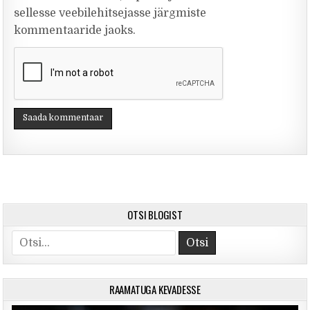
sellesse veebilehitsejasse järgmiste
kommentaaride jaoks.
OTSI BLOGIST
Search for:
RAAMATUGA KEVADESSE