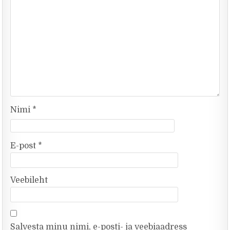
Nimi
*
E-post
*
Veebileht
Salvesta minu nimi, e-posti- ja veebiaadress