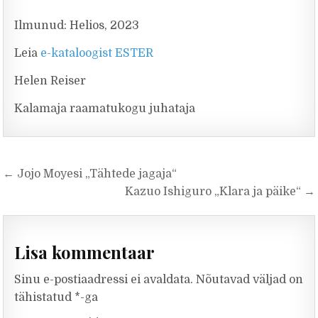
Ilmunud: Helios, 2023
Leia
e-kataloogist ESTER
Helen Reiser
Kalamaja raamatukogu juhataja
Navigeerimine
← Jojo Moyesi „Tähtede jagaja“
Kazuo Ishiguro „Klara ja päike“ →
Lisa kommentaar
Sinu e-postiaadressi ei avaldata.
Nõutavad väljad on
tähistatud
*
-ga