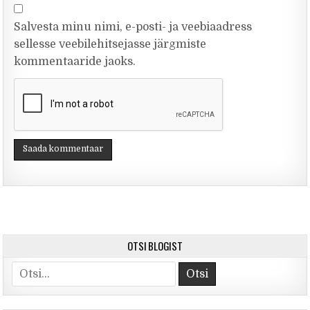
Salvesta minu nimi, e-posti- ja veebiaadress
sellesse veebilehitsejasse järgmiste
kommentaaride jaoks.
OTSI BLOGIST
Search for: