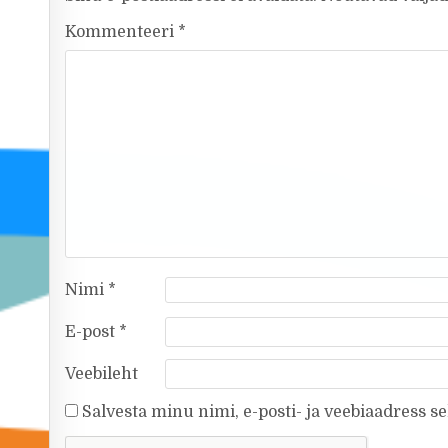
Kommenteeri
*
Nimi
*
E-post
*
Veebileht
Salvesta minu nimi, e-posti- ja veebiaadress s