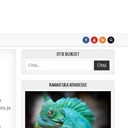
OTSI BLOGIST
Search for:
RAAMATUGA KEVADESSE
s
ta ja
e