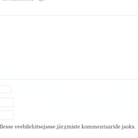
ellesse veebilehitsejasse järgmiste kommentaaride jaoks.