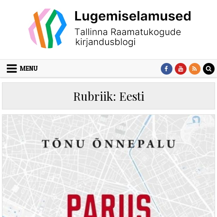
Skip to content
MENU
Rubriik:
Eesti