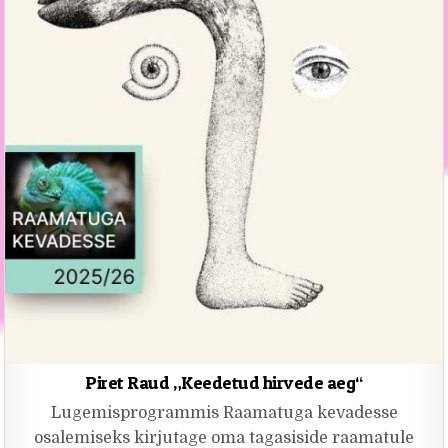
Piret Raud „Keedetud hirvede aeg“
Lugemisprogrammis Raamatuga kevadesse
osalemiseks kirjutage oma tagasiside raamatule