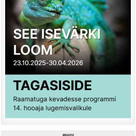
ARHIIV