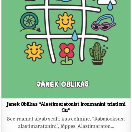
Janek Oblikas “Alastimaratonist Ironmanini: triatloni
ilu”
See raamat algab sealt, kus eelmine, “Rabajooksust
alastimaratonini”, lõppes. Alastimaraton…