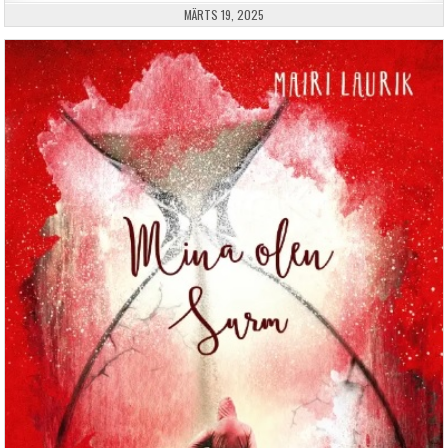
PUBLISHED DATE:
MÄRTS 19, 2025