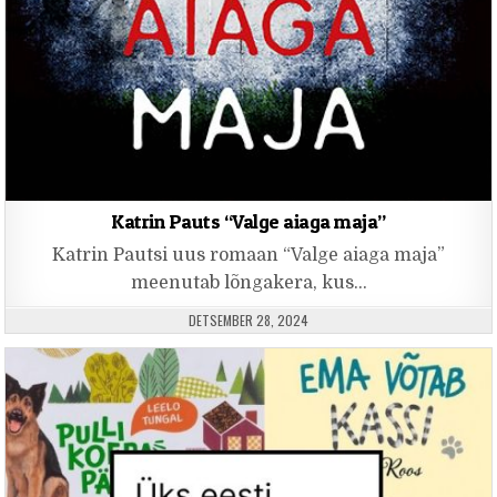
Katrin Pauts “Valge aiaga maja”
Katrin Pautsi uus romaan “Valge aiaga maja”
meenutab lõngakera, kus…
PUBLISHED DATE:
DETSEMBER 28, 2024