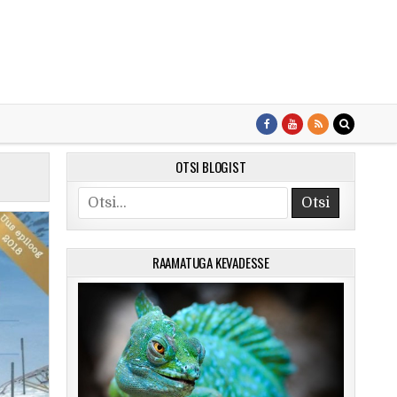
OTSI BLOGIST
Search for:
RAAMATUGA KEVADESSE