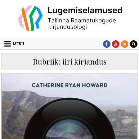
Skip to content
MENU
Rubriik:
iiri kirjandus