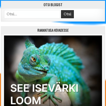
OTSI BLOGIST
Search for:
RAAMATUGA KEVADESSE