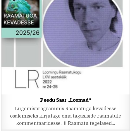
Peedu Saar „Loomad“
Lugemisprogrammis Raamatuga kevadesse
osalemiseks kirjutage oma tagasiside raamatule
kommentaaridesse. ⇓ Raamatu tegelased…