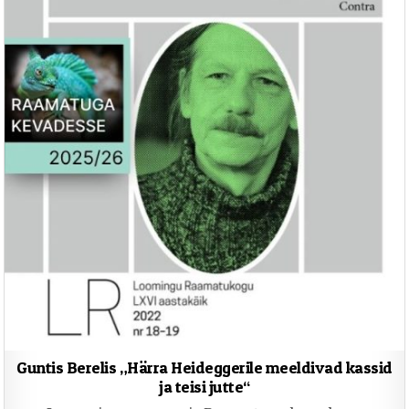
Guntis Berelis „Härra Heideggerile meeldivad kassid
ja teisi jutte“