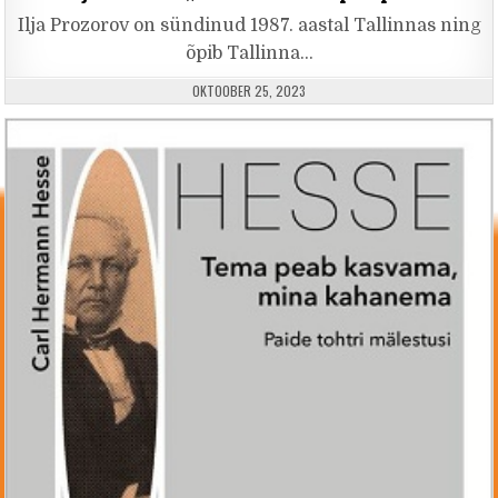
Ilja Prozorov on sündinud 1987. aastal Tallinnas ning
õpib Tallinna…
PUBLISHED DATE:
OKTOOBER 25, 2023