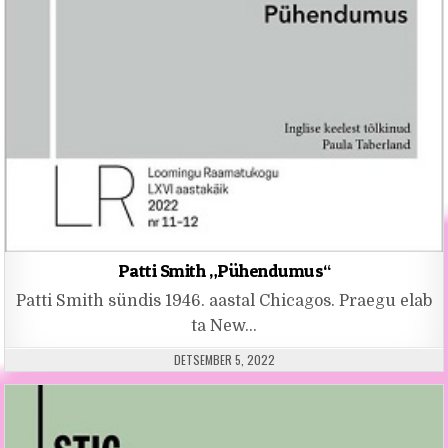
Patti Smith „Pühendumus“
Patti Smith sündis 1946. aastal Chicagos. Praegu elab
ta New…
PUBLISHED DATE:
DETSEMBER 5, 2022