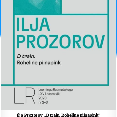
Ilja Prozorov „D train. Roheline piinapink”