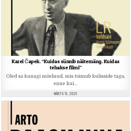
Karel Čapek. “Kuidas sünnib näitemäng. Kuidas
tehakse filmi”
Oled sa kunagi mõelnud, mis toimub kulisside taga,
enne kui…
PUBLISHED DATE:
MÄRTS 15, 2025