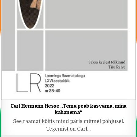
Carl Hermann Hesse „Tema peab kasvama, mina
kahanema“
See raamat köitis mind päris mitmel põhjusel.
Tegemist on Carl…