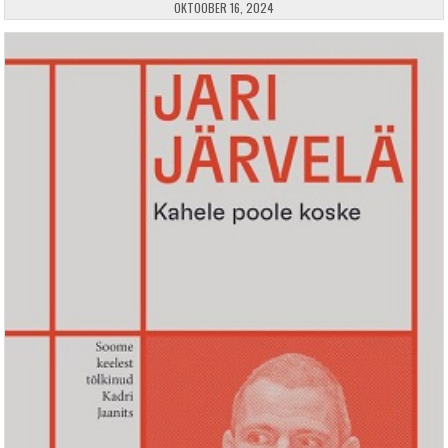
PUBLISHED DATE:
OKTOOBER 16, 2024