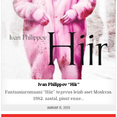
Ivan Philippov “Hiir”
Fantaasiaromaani “Hiir” tegevus leiab aset Moskvas.
1982. aastal, pisut enne…
PUBLISHED DATE:
JAANUAR 15, 2025