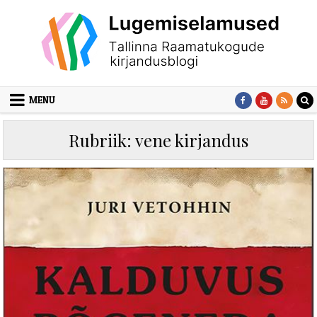
Skip to content
MENU
Rubriik:
vene kirjandus