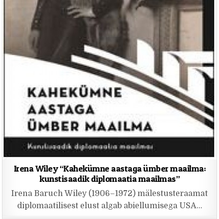
Irena Wiley “Kahekümne aastaga ümber maailma:
kunstisaadik diplomaatia maailmas”
Irena Baruch Wiley (1906–1972) mälestusteraamat
diplomaatilisest elust algab abiellumisega USA…