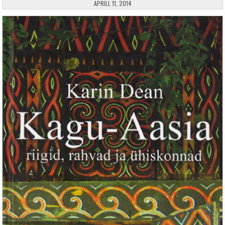
PUBLISHED DATE:
APRILL 11, 2014