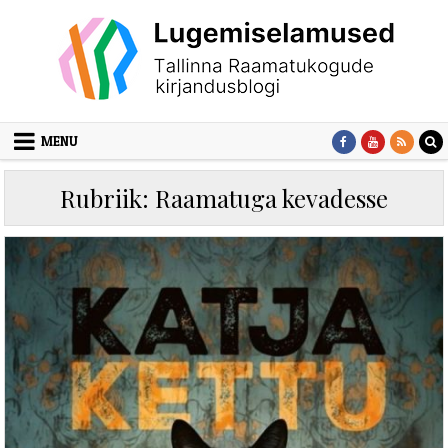
Skip to content
MENU
Rubriik:
Raamatuga kevadesse