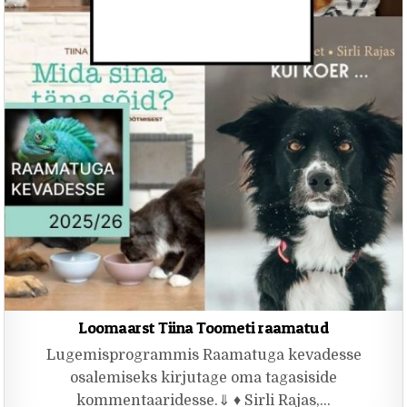
Loomaarst Tiina Toometi raamatud
Lugemisprogrammis Raamatuga kevadesse
osalemiseks kirjutage oma tagasiside
kommentaaridesse.⇓ ♦ Sirli Rajas,…