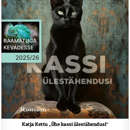
Katja Kettu „Ühe kassi ülestähendusi“