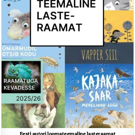
Eesti autori loomateemaline lasteraamat