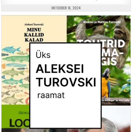
PUBLISHED DATE:
OKTOOBER 16, 2024