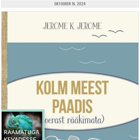
PUBLISHED DATE:
OKTOOBER 16, 2024