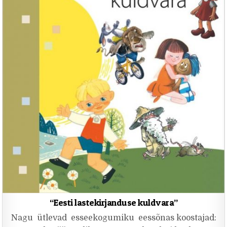
“Eesti lastekirjanduse kuldvara”
Nagu ütlevad esseekogumiku eessõnas koostajad: