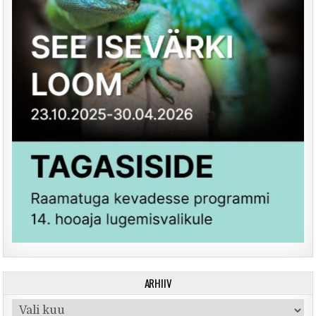
ARHIIV
Arhiiv