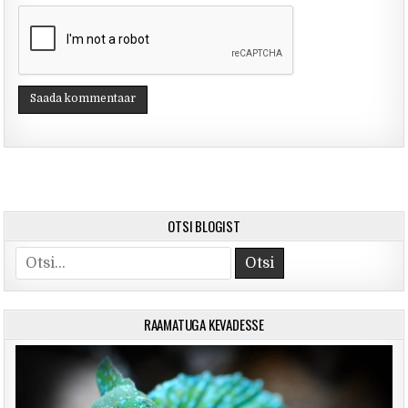
OTSI BLOGIST
Search for:
RAAMATUGA KEVADESSE