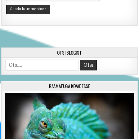
OTSI BLOGIST
Search for:
RAAMATUGA KEVADESSE