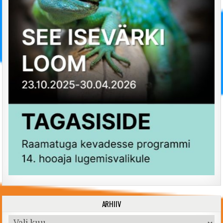
ARHIIV
Arhiiv