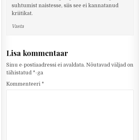
suhtumist naistesse, siis see ei kannatanud
kriitikat.
Vasta
Lisa kommentaar
Sinu e-postiaadressi ei avaldata.
Nõutavad väljad on
tähistatud
*
-ga
Kommenteeri
*