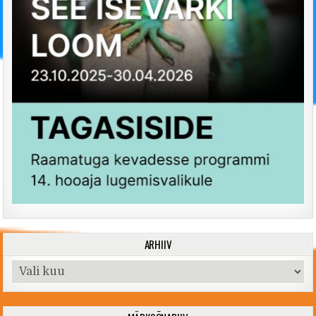
ARHIIV
Arhiiv