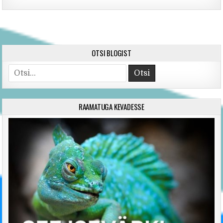
OTSI BLOGIST
Search for:
RAAMATUGA KEVADESSE