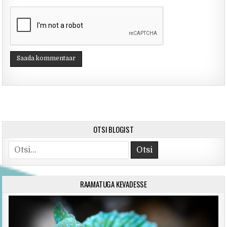
OTSI BLOGIST
Search for:
RAAMATUGA KEVADESSE