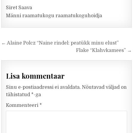
Siret Saava
Männi raamatukogu raamatukoguhoidja
Navigeerimine
← Alaine Polcz “Naine rindel: peatükk minu elust”
Flake “Klahvkamees” →
Lisa kommentaar
Sinu e-postiaadressi ei avaldata.
Nõutavad väljad on
tähistatud
*
-ga
Kommenteeri
*