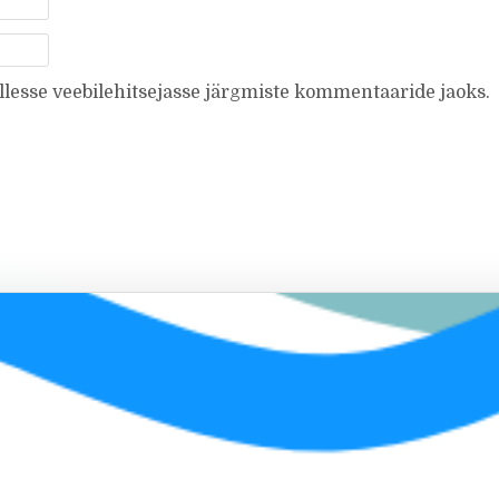
ellesse veebilehitsejasse järgmiste kommentaaride jaoks.