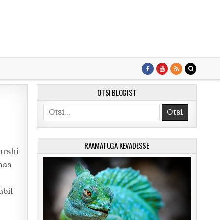
OTSI BLOGIST
Search for:
RAAMATUGA KEVADESSE
arshi
nas
abil