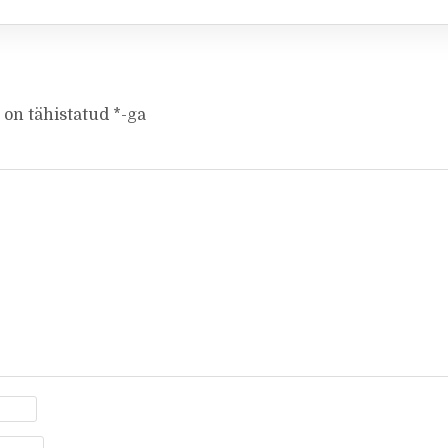
 on tähistatud
*
-ga