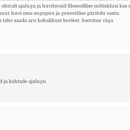
ohtralt ajalugu ja huvitavaid filosoofilise mõtisklusi kas s
 suur huvi oma sugupuu ja geneetilise päritolu vastu.
a tahe saada aru kohalikust keelest. Soovitan väga
d ja kohtade ajalugu.