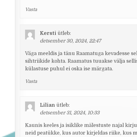
Vasta
Kersti
ütleb:
detsember 30, 2024, 22:47
Väga meeldis ja tänu Raamatuga kevadesse sell
sihtriikide kohta. Raamatus tuuakse välja sellis
külastuse puhul ei oska ise märgata.
Vasta
Lilian
ütleb:
detsember 31, 2024, 10:33
Kaunis keeles ja isiklike mälestuste najal kir
neid peatükke, kus autor kirjeldas riike, kus 