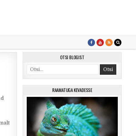
OTSI BLOGIST
Search for:
RAAMATUGA KEVADESSE
s
ud
malt