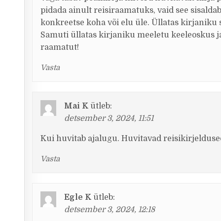
pidada ainult reisiraamatuks, vaid see sisaldab 
konkreetse koha või elu üle. Üllatas kirjaniku
Samuti üllatas kirjaniku meeletu keeleoskus j
raamatut!
Vasta
Mai K
ütleb:
detsember 3, 2024, 11:51
Kui huvitab ajalugu. Huvitavad reisikirjelduse
Vasta
Egle K
ütleb:
detsember 3, 2024, 12:18