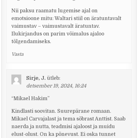
Nii paksu raamatu lugemise ajal on
emotsioone mitu: Waltari stiil on äratuntavalt
vaimustav – vaimustavalt äratuntav.
Ilukirjandus on parim võimalus ajaloo
tõlgendamiseks.
Vasta
Sirje, J.
ütleb:
detsember 19, 2024, 16:24
“Mikael Hakim”
Kindlasti soovitan. Suurepärane romaan.
Mikael Carvajalast ja tema sõbrast Anttist. Saab
naerda ja nutta, teadmisi ajaloost ja muidu
elust-olust. On ka põnevust. Ei oska tunnet