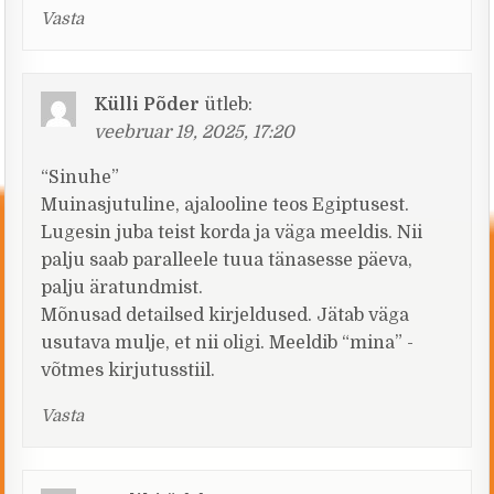
Vasta
Külli Põder
ütleb:
veebruar 19, 2025, 17:20
“Sinuhe”
Muinasjutuline, ajalooline teos Egiptusest.
Lugesin juba teist korda ja väga meeldis. Nii
palju saab paralleele tuua tänasesse päeva,
palju äratundmist.
Mõnusad detailsed kirjeldused. Jätab väga
usutava mulje, et nii oligi. Meeldib “mina” -
võtmes kirjutusstiil.
Vasta