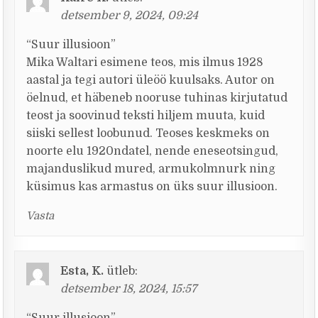
detsember 9, 2024, 09:24
“Suur illusioon”
Mika Waltari esimene teos, mis ilmus 1928
aastal ja tegi autori üleöö kuulsaks. Autor on
öelnud, et häbeneb nooruse tuhinas kirjutatud
teost ja soovinud teksti hiljem muuta, kuid
siiski sellest loobunud. Teoses keskmeks on
noorte elu 1920ndatel, nende eneseotsingud,
majanduslikud mured, armukolmnurk ning
küsimus kas armastus on üks suur illusioon.
Vasta
Esta, K.
ütleb:
detsember 18, 2024, 15:57