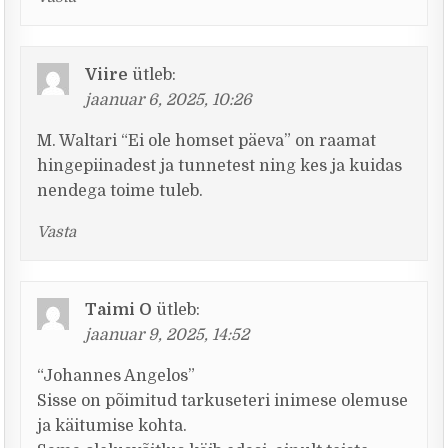
Viire
ütleb:
jaanuar 6, 2025, 10:26
M. Waltari “Ei ole homset päeva” on raamat
hingepiinadest ja tunnetest ning kes ja kuidas
nendega toime tuleb.
Vasta
Taimi O
ütleb:
jaanuar 9, 2025, 14:52
“Johannes Angelos”
Sisse on põimitud tarkuseteri inimese olemuse
ja käitumise kohta.