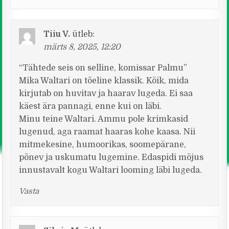
Tiiu V.
ütleb:
märts 8, 2025, 12:20
“Tähtede seis on selline, komissar Palmu”
Mika Waltari on tõeline klassik. Kõik, mida
kirjutab on huvitav ja haarav lugeda. Ei saa
käest ära pannagi, enne kui on läbi.
Minu teine Waltari. Ammu pole krimkasid
lugenud, aga raamat haaras kohe kaasa. Nii
mitmekesine, humoorikas, soomepärane,
põnev ja uskumatu lugemine. Edaspidi mõjus
innustavalt kogu Waltari looming läbi lugeda.
Vasta