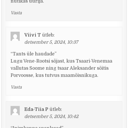
nutikas uurija.
Vasta
Viivi T
ütleb:
detsember 5, 2024, 10:37
“Tants üle haudade”
Lugu Vene-Rootsi sõjast, kus Tsaari-Venemaa
vallutas Soome ning tsaar Aleksander sõitis
Porvoosse, kus tutvus maamõisnikuga.
Vasta
Eda-Tiia P
ütleb:
detsember 5, 2024, 10:42