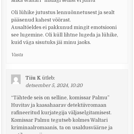
Mika Waltari “midagi sellist ei juhtu”
Oli lühike jutustus lennuõnnetusest ja sealt
pääsenud kahest võõrast.
Ausaltöeldes ei pakkunud mingit emotsiooni
see lugemine. Oli küll lihtne lugeda ja lühike,
kuid väga sisutuks jäi minu jaoks.
Vasta
Tiiu K
ütleb:
detsember 5, 2024, 10:20
“Tähtede seis on selline, komissar Palmu”
Huvitav ja kaasahaarav detektiivromaan
rafineeritud kurjategija väljaselgitamisest.
Komissar Palmu tegutseb kolmes Waltari
kriminaalromaanis, ta on usaldusväärne ja