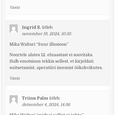
Vasta
Ingrid S.
ütleb:
november 19, 2024, 10:35
Mika Waltari “Suur illusioon”
Noortele alates 12. eluaastast ei soovitaks.
Halb emotsioon tekkis sellest, et kirjeldati
suitsetamist, aperatiivi imemist öökohvikutes.
Vasta
Triinu Palm
ütleb:
detsember 4, 2024, 14:36