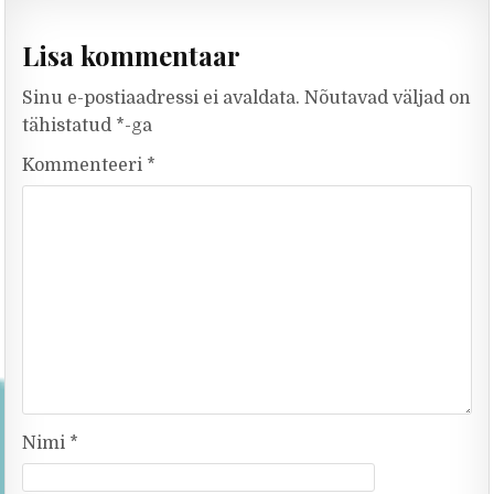
Lisa kommentaar
Sinu e-postiaadressi ei avaldata.
Nõutavad väljad on
tähistatud
*
-ga
Kommenteeri
*
Nimi
*