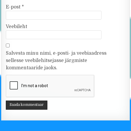
E-post
*
Veebileht
Salvesta minu nimi, e-posti- ja veebiaadress
sellesse veebilehitsejasse järgmiste
kommentaaride jaoks.