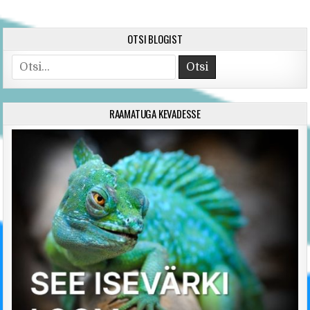
OTSI BLOGIST
Search for:
RAAMATUGA KEVADESSE