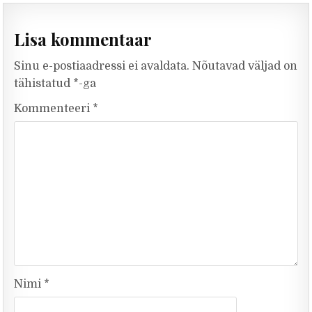
Lisa kommentaar
Sinu e-postiaadressi ei avaldata.
Nõutavad väljad on
tähistatud
*
-ga
Kommenteeri
*
Nimi
*