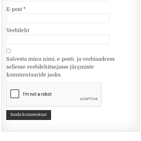
E-post
*
Veebileht
Salvesta minu nimi, e-posti- ja veebiaadress
sellesse veebilehitsejasse järgmiste
kommentaaride jaoks.