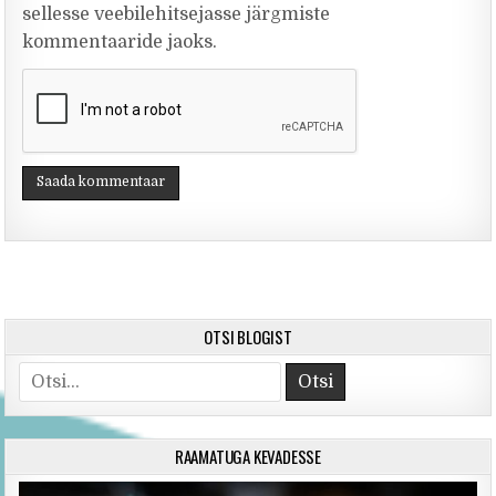
sellesse veebilehitsejasse järgmiste
kommentaaride jaoks.
OTSI BLOGIST
Search for:
RAAMATUGA KEVADESSE