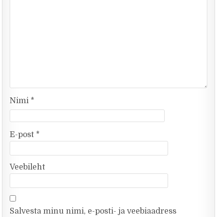
Nimi
*
E-post
*
Veebileht
Salvesta minu nimi, e-posti- ja veebiaadress