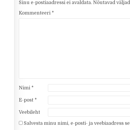
Sinu e-postiaadressi ei avaldata.
Nõutavad väljad
Kommenteeri
*
Nimi
*
E-post
*
Veebileht
Salvesta minu nimi, e-posti- ja veebiaadress s