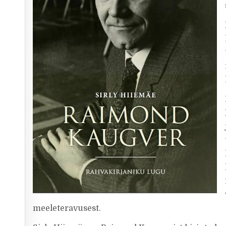
meeleteravusest.