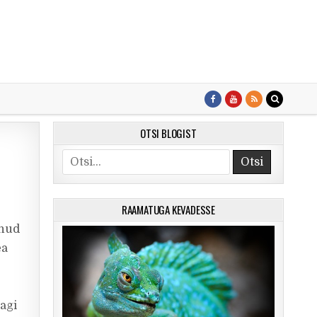
OTSI BLOGIST
Search for:
RAAMATUGA KEVADESSE
anud
ea
agi