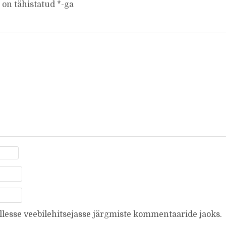
 on tähistatud
*
-ga
ellesse veebilehitsejasse järgmiste kommentaaride jaoks.