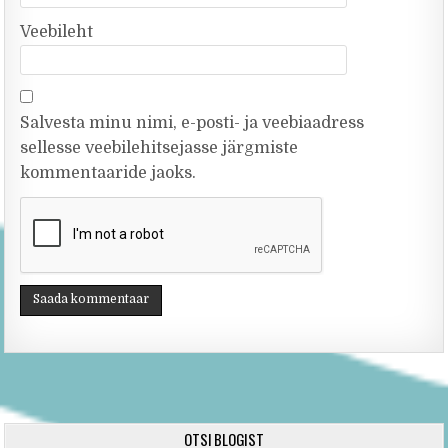
Veebileht
Salvesta minu nimi, e-posti- ja veebiaadress
sellesse veebilehitsejasse järgmiste
kommentaaride jaoks.
OTSI BLOGIST