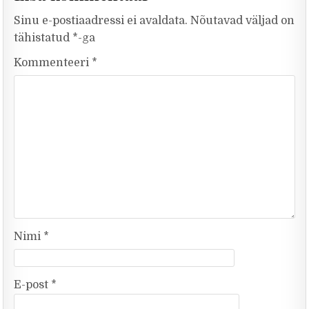
Sinu e-postiaadressi ei avaldata.
Nõutavad väljad on
tähistatud
*
-ga
Kommenteeri
*
Nimi
*
E-post
*