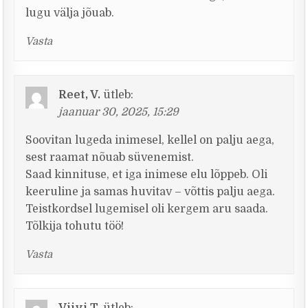
lugu välja jõuab.
Vasta
Reet, V.
ütleb:
jaanuar 30, 2025, 15:29
Soovitan lugeda inimesel, kellel on palju aega,
sest raamat nõuab süvenemist.
Saad kinnituse, et iga inimese elu lõppeb. Oli
keeruline ja samas huvitav – võttis palju aega.
Teistkordsel lugemisel oli kergem aru saada.
Tõlkija tohutu töö!
Vasta