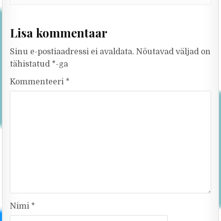
Lisa kommentaar
Sinu e-postiaadressi ei avaldata.
Nõutavad väljad on
tähistatud
*
-ga
Kommenteeri
*
Nimi
*