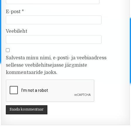
E-post
*
Veebileht
Salvesta minu nimi, e-posti- ja veebiaadress
sellesse veebilehitsejasse järgmiste
kommentaaride jaoks.