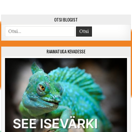
OTSI BLOGIST
Search for:
RAAMATUGA KEVADESSE