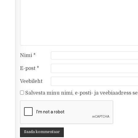
Nimi
*
E-post
*
Veebileht
Salvesta minu nimi, e-posti- ja veebiaadress s