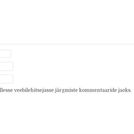
ellesse veebilehitsejasse järgmiste kommentaaride jaoks.