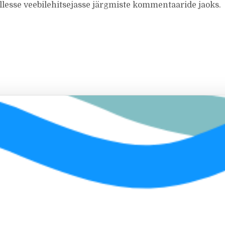
ellesse veebilehitsejasse järgmiste kommentaaride jaoks.