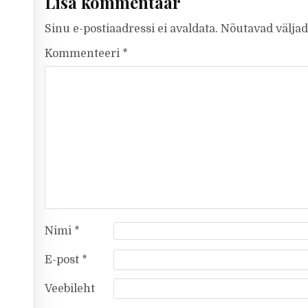
Lisa kommentaar
Sinu e-postiaadressi ei avaldata.
Nõutavad väljad
Kommenteeri
*
Nimi
*
E-post
*
Veebileht