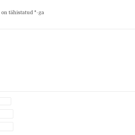
 on tähistatud
*
-ga