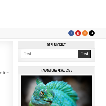
OTSI BLOGIST
Search for:
RAAMATUGA KEVADESSE
mitte
d