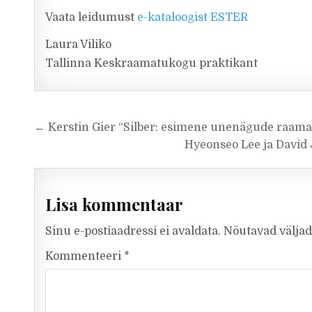
Vaata leidumust
e-kataloogist ESTER
Laura Viliko
Tallinna Keskraamatukogu praktikant
Navigeerimine
← Kerstin Gier “Silber: esimene unenägude raama
Hyeonseo Lee ja David
Lisa kommentaar
Sinu e-postiaadressi ei avaldata.
Nõutavad väljad
Kommenteeri
*