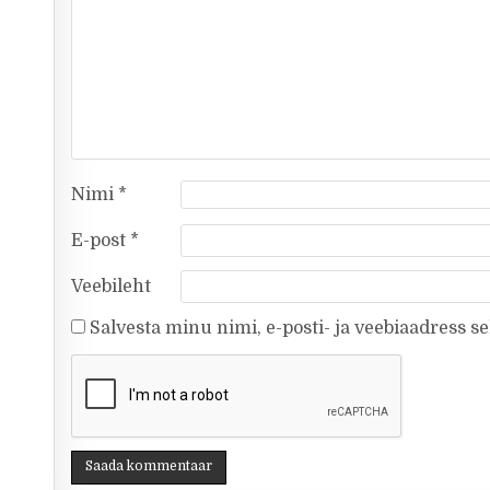
Nimi
*
E-post
*
Veebileht
Salvesta minu nimi, e-posti- ja veebiaadress s