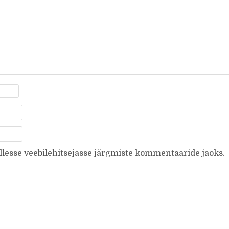
ellesse veebilehitsejasse järgmiste kommentaaride jaoks.