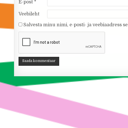
E-post
*
Veebileht
Salvesta minu nimi, e-posti- ja veebiaadress s