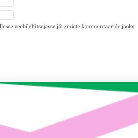
ellesse veebilehitsejasse järgmiste kommentaaride jaoks.