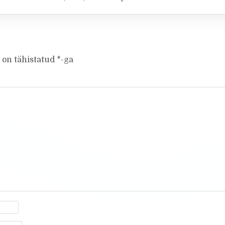
 on tähistatud
*
-ga