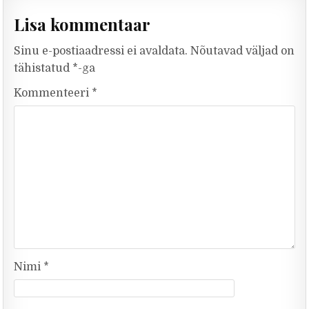
Lisa kommentaar
Sinu e-postiaadressi ei avaldata.
Nõutavad väljad on
tähistatud
*
-ga
Kommenteeri
*
Nimi
*