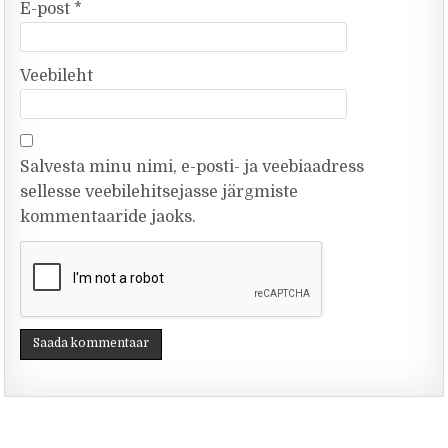
E-post
*
Veebileht
Salvesta minu nimi, e-posti- ja veebiaadress
sellesse veebilehitsejasse järgmiste
kommentaaride jaoks.