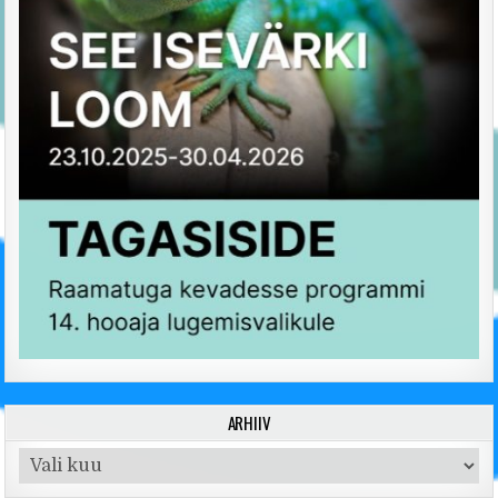
ARHIIV
Arhiiv