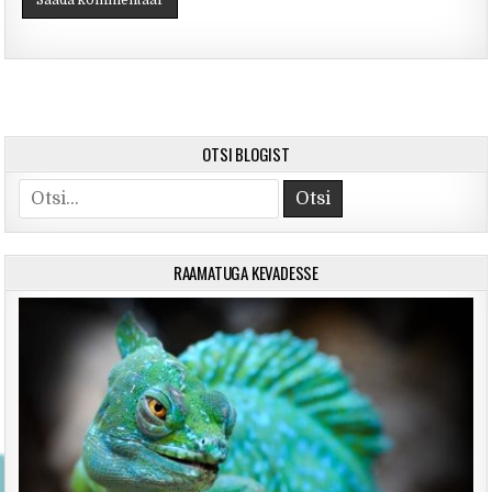
OTSI BLOGIST
Search for:
RAAMATUGA KEVADESSE