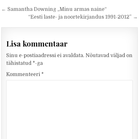
Navigeerimine
← Samantha Downing „Minu armas naine“
“Eesti laste- ja noortekirjandus 1991-2012” →
Lisa kommentaar
Sinu e-postiaadressi ei avaldata.
Nõutavad väljad on
tähistatud
*
-ga
Kommenteeri
*