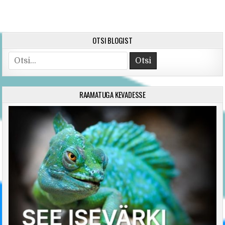
OTSI BLOGIST
Search for:
RAAMATUGA KEVADESSE