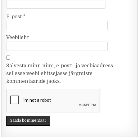
E-post
*
Veebileht
Salvesta minu nimi, e-posti- ja veebiaadress
sellesse veebilehitsejasse järgmiste
kommentaaride jaoks.