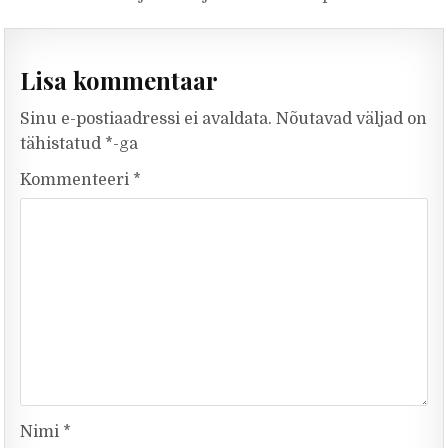
Lisa kommentaar
Sinu e-postiaadressi ei avaldata.
Nõutavad väljad on
tähistatud
*
-ga
Kommenteeri
*
Nimi
*