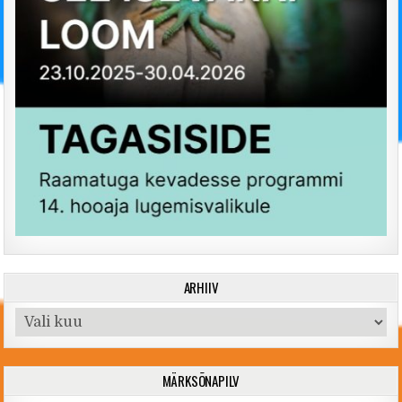
ARHIIV
Arhiiv
MÄRKSÕNAPILV