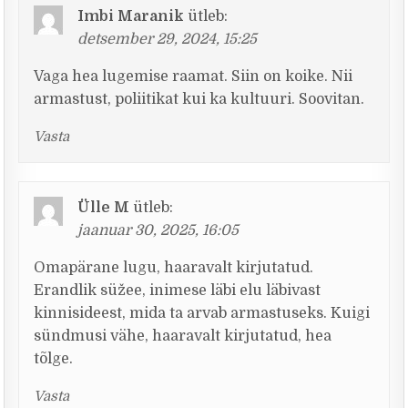
Imbi Maranik
ütleb:
detsember 29, 2024, 15:25
Vaga hea lugemise raamat. Siin on koike. Nii
armastust, poliitikat kui ka kultuuri. Soovitan.
Vasta
Ülle M
ütleb:
jaanuar 30, 2025, 16:05
Omapärane lugu, haaravalt kirjutatud.
Erandlik süžee, inimese läbi elu läbivast
kinnisideest, mida ta arvab armastuseks. Kuigi
sündmusi vähe, haaravalt kirjutatud, hea
tõlge.
Vasta