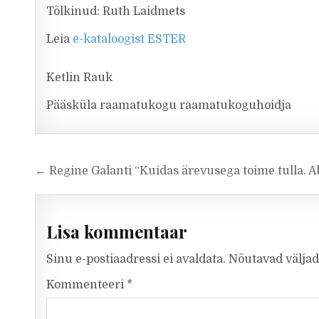
Tõlkinud: Ruth Laidmets
Leia
e-kataloogist ESTER
Ketlin Rauk
Pääsküla raamatukogu raamatukoguhoidja
Navigeerimine
← Regine Galanti “Kuidas ärevusega toime tulla. A
Lisa kommentaar
Sinu e-postiaadressi ei avaldata.
Nõutavad väljad
Kommenteeri
*