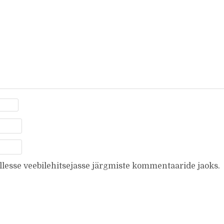
ellesse veebilehitsejasse järgmiste kommentaaride jaoks.