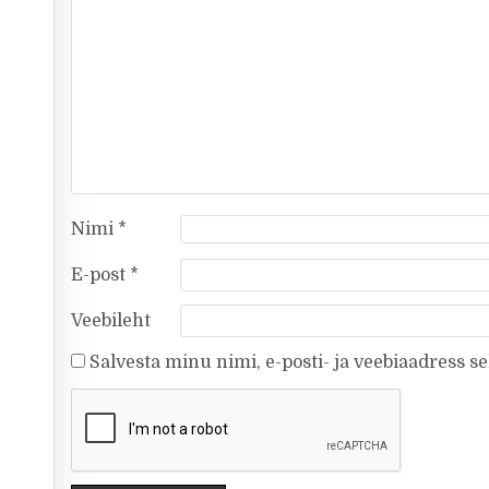
Nimi
*
E-post
*
Veebileht
Salvesta minu nimi, e-posti- ja veebiaadress s