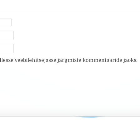
ellesse veebilehitsejasse järgmiste kommentaaride jaoks.