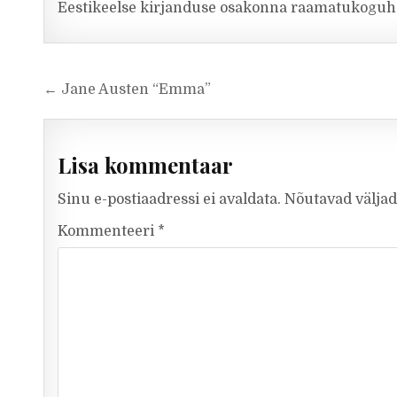
Eestikeelse kirjanduse osakonna raamatukoguh
Navigeerimine
← Jane Austen “Emma”
Lisa kommentaar
Sinu e-postiaadressi ei avaldata.
Nõutavad väljad
Kommenteeri
*