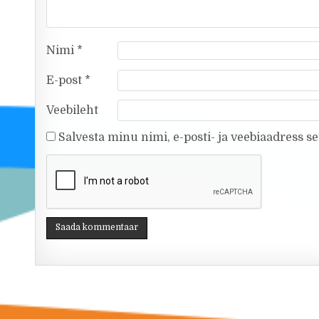
Nimi
*
E-post
*
Veebileht
Salvesta minu nimi, e-posti- ja veebiaadress s