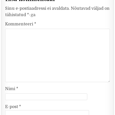
Sinu e-postiaadressi ei avaldata.
Nõutavad väljad on
tähistatud
*
-ga
Kommenteeri
*
Nimi
*
E-post
*