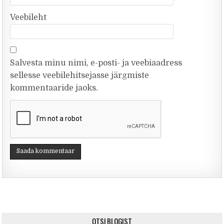
Veebileht
Salvesta minu nimi, e-posti- ja veebiaadress
sellesse veebilehitsejasse järgmiste
kommentaaride jaoks.
OTSI BLOGIST