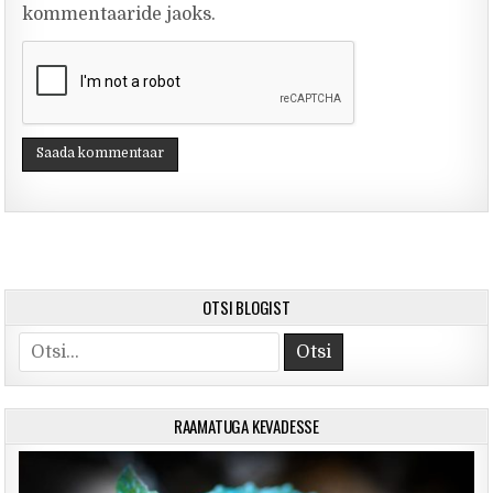
kommentaaride jaoks.
OTSI BLOGIST
Search for:
RAAMATUGA KEVADESSE