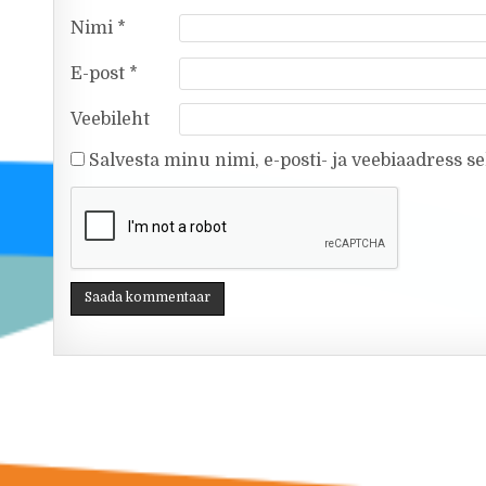
Nimi
*
E-post
*
Veebileht
Salvesta minu nimi, e-posti- ja veebiaadress s