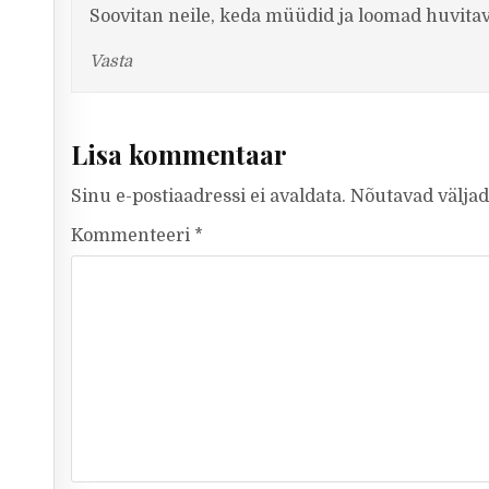
Soovitan neile, keda müüdid ja loomad huvita
Vasta
Lisa kommentaar
Sinu e-postiaadressi ei avaldata.
Nõutavad väljad
Kommenteeri
*