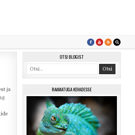
OTSI BLOGIST
Search for:
RAAMATUGA KEVADESSE
st ja
ing
gide