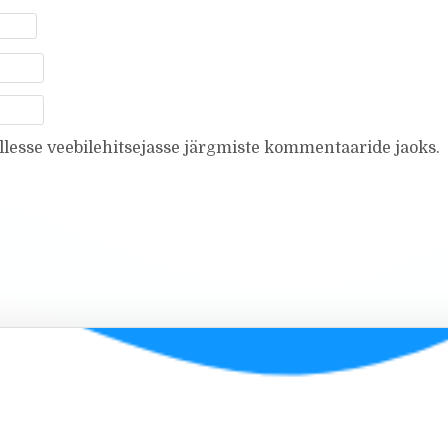
ellesse veebilehitsejasse järgmiste kommentaaride jaoks.