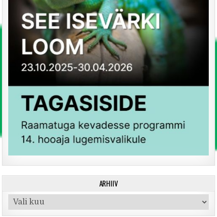
ARHIIV
Arhiiv