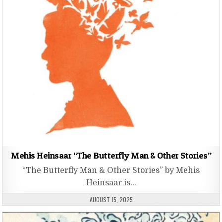
Mehis Heinsaar “The Butterfly Man & Other Stories”
“The Butterfly Man & Other Stories” by Mehis
Heinsaar is…
PUBLISHED DATE:
AUGUST 15, 2025