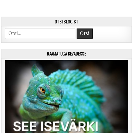
OTSI BLOGIST
Search for:
RAAMATUGA KEVADESSE