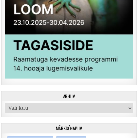
ARHIIV
Arhiiv
MÄRKSÕNAPILV