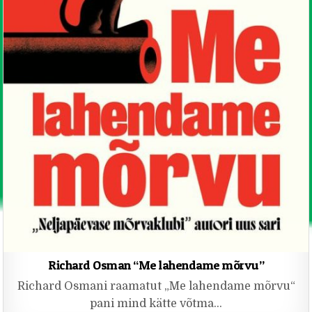
Richard Osman “Me lahendame mõrvu”
Richard Osmani raamatut „Me lahendame mõrvu“
pani mind kätte võtma…