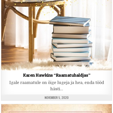
Karen Hawkins “Raamatuhaldjas”
Igale raamatule on õige lugeja ja hea, enda tööd
hästi…
PUBLISHED DATE:
NOVEMBER 5, 2020