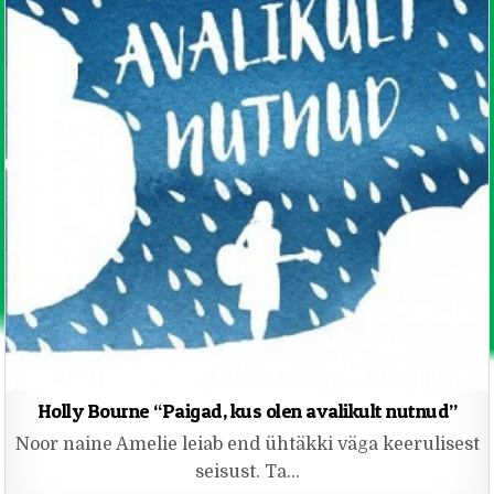
Holly Bourne “Paigad, kus olen avalikult nutnud”
Noor naine Amelie leiab end ühtäkki väga keerulisest
seisust. Ta…