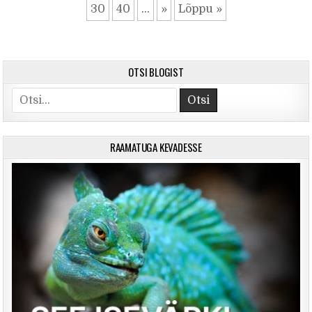
30
40
...
»
Lõppu »
OTSI BLOGIST
Search for:
RAAMATUGA KEVADESSE