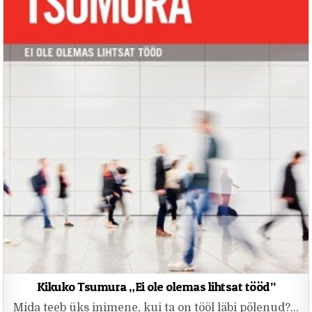
Kikuko Tsumura „Ei ole olemas lihtsat tööd”
Mida teeb üks inimene, kui ta on tööl läbi põlenud?…