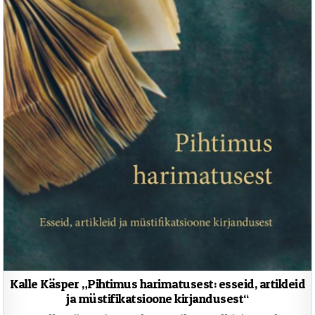
Kalle Käsper „Pihtimus harimatusest: esseid, artikleid
ja müstifikatsioone kirjandusest“