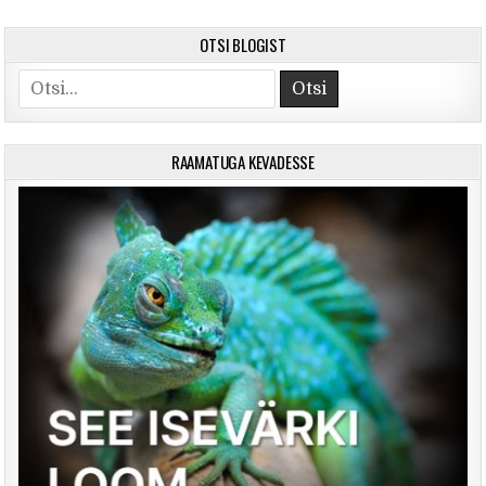
OTSI BLOGIST
Search for:
RAAMATUGA KEVADESSE