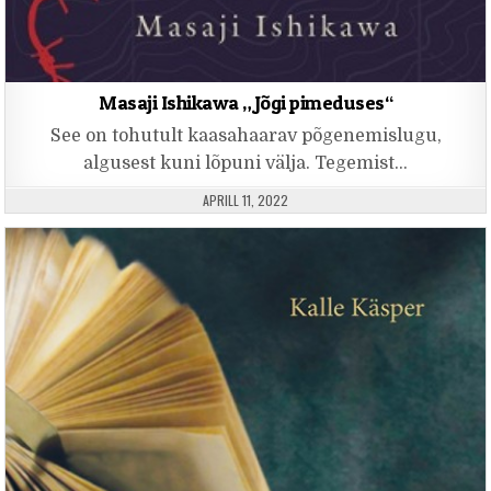
Masaji Ishikawa „Jõgi pimeduses“
See on tohutult kaasahaarav põgenemislugu,
algusest kuni lõpuni välja. Tegemist…
PUBLISHED DATE:
APRILL 11, 2022