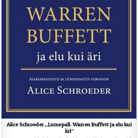
Alice Schroeder „Lumepall. Warren Buffett ja elu kui
äri“