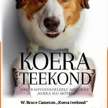
W. Bruce Cameron „Koera teekond”