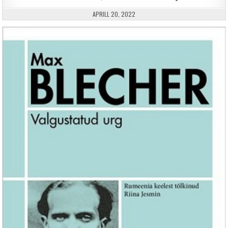
PUBLISHED DATE:
APRILL 20, 2022